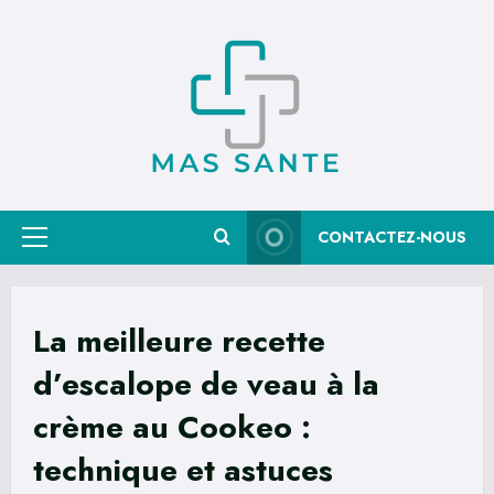
Skip
to
content
CONTACTEZ-NOUS
Primary
Menu
La meilleure recette
d’escalope de veau à la
crème au Cookeo :
technique et astuces