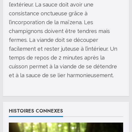
l’extérieur. La sauce doit avoir une
consistance onctueuse grâce à
l’incorporation de la maïzena. Les
champignons doivent être tendres mais
fermes. La viande doit se découper
facilement et rester juteuse à l’intérieur. Un
temps de repos de 2 minutes après la
cuisson permet à la viande de se détendre
et à la sauce de se lier harmonieusement.
C
o
HISTOIRES CONNEXES
n
t