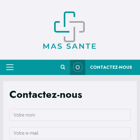
Skip
to
content
CONTACTEZ-NOUS
Primary
Menu
Contactez-nous